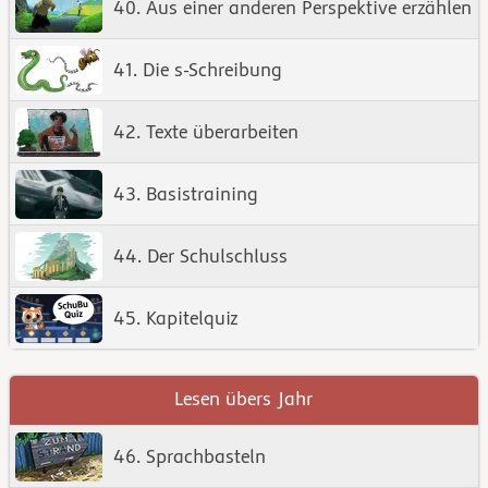
40. Aus einer anderen Perspektive erzählen
41. Die s-Schreibung
42. Texte überarbeiten
43. Basistraining
44. Der Schulschluss
45. Kapitelquiz
Lesen übers Jahr
46. Sprachbasteln