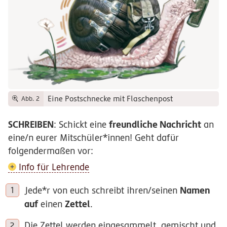
Eine Postschnecke mit Flaschenpost
Abb. 2
SCHREIBEN
freundliche Nachricht
: Schickt eine
an
eine/n eurer Mitschüler*innen! Geht dafür
folgendermaßen vor:
Info für Lehrende
Namen
Jede*r von euch schreibt ihren/seinen
auf
Zettel
einen
.
Die Zettel werden eingesammelt, gemischt und