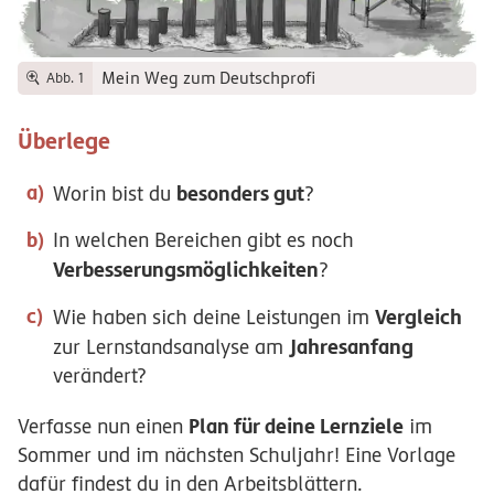
Mein Weg zum Deutschprofi
Abb. 1
Überlege
besonders gut
Worin bist du
?
In welchen Bereichen gibt es noch
Verbesserungsmöglichkeiten
?
Vergleich
Wie haben sich deine Leistungen im
Jahresanfang
zur Lernstandsanalyse am
verändert?
Plan für deine Lernziele
Verfasse nun einen
im
Sommer und im nächsten Schuljahr! Eine Vorlage
dafür findest du in den Arbeitsblättern.