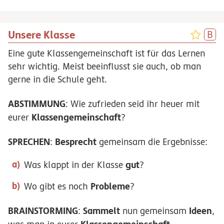
Unsere Klasse
Eine gute Klassengemeinschaft ist für das Lernen
sehr wichtig. Meist beeinflusst sie auch, ob man
gerne in die Schule geht.
ABSTIMMUNG
: Wie zufrieden seid ihr heuer mit
Klassengemeinschaft
eurer
?
SPRECHEN
Besprecht
:
gemeinsam die Ergebnisse:
gut
Was klappt in der Klasse
?
Probleme
Wo gibt es noch
?
BRAINSTORMING
Sammelt
Ideen
:
nun gemeinsam
,
Klassengemeinschaft