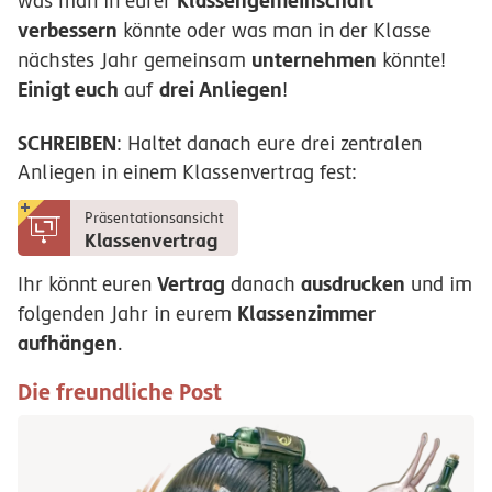
was man in eurer
verbessern
könnte oder was man in der Klasse
unternehmen
nächstes Jahr gemeinsam
könnte!
Einigt euch
drei Anliegen
auf
!
SCHREIBEN
: Haltet danach eure drei zentralen
Anliegen in einem Klassenvertrag fest:
Präsentationsansicht
Klassenvertrag
Vertrag
ausdrucken
Ihr könnt euren
danach
und im
Klassenzimmer
folgenden Jahr in eurem
aufhängen
.
Die freundliche Post