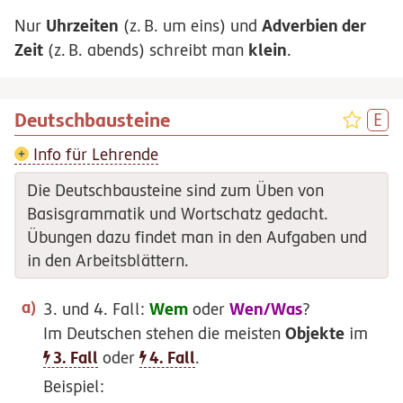
Uhrzeiten
Adverbien der
Nur
(
z.
B.
um eins) und
Zeit
klein
(
z.
B.
abends) schreibt man
.
Deutschbausteine
Info für Lehrende
Die Deutschbausteine sind zum Üben von
Basisgrammatik und Wortschatz gedacht.
Übungen dazu findet man in den Aufgaben und
in den Arbeitsblättern.
Wem
Wen/Was
3. und 4. Fall:
oder
?
Objekte
Im Deutschen stehen die meisten
im
3. Fall
4. Fall
oder
.
Beispiel: