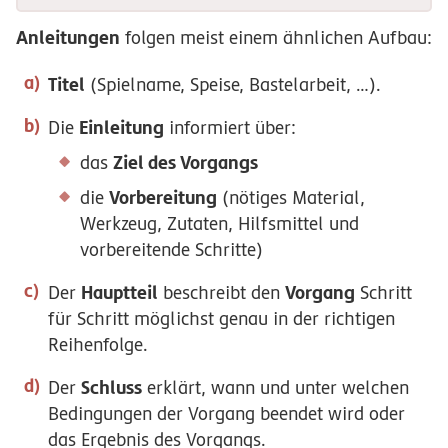
Anleitungen
folgen meist einem ähnlichen Aufbau:
Titel
(Spielname, Speise, Bastelarbeit, …).
Einleitung
Die
informiert über:
Ziel des Vorgangs
das
Vorbereitung
die
(nötiges Material,
Werkzeug, Zutaten, Hilfsmittel und
vorbereitende Schritte)
Hauptteil
Vorgang
Der
beschreibt den
Schritt
für Schritt möglichst genau in der richtigen
Reihenfolge.
Schluss
Der
erklärt, wann und unter welchen
Bedingungen der Vorgang beendet wird oder
das Ergebnis des Vorgangs.