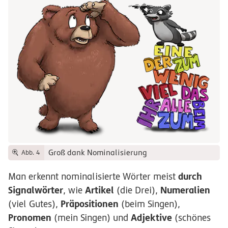
Groß dank Nominalisierung
Abb. 4
durch
Man erkennt nominalisierte Wörter meist
Signalwörter
Artikel
Numeralien
, wie
(die Drei),
Präpositionen
(viel Gutes),
(beim Singen),
Pronomen
Adjektive
(mein Singen) und
(schönes