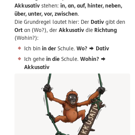
Akkusativ
in, an, auf, hinter, neben,
stehen:
über, unter, vor, zwischen
.
Dativ
Die Grundregel lautet hier: Der
gibt den
Ort
Akkusativ
Richtung
an (Wo?), der
die
(Wohin?):
in der
Wo?
Dativ
Ich bin
Schule.
in die
Wohin?
Ich gehe
Schule.
Akkusativ