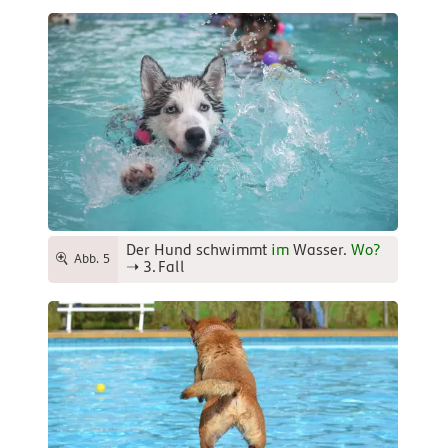
Der Hund schwimmt
im
Wasser.
Wo?
Abb. 5
➝
3.
Fall