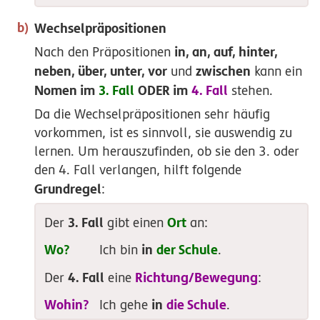
Wechselpräpositionen
in, an, auf, hinter,
Nach den Präpositionen
neben, über, unter, vor
zwischen
und
kann ein
Nomen im
3. Fall
ODER im
4. Fall
stehen.
Da die Wechselpräpositionen sehr häufig
vorkommen, ist es sinnvoll, sie auswendig zu
lernen. Um herauszufinden, ob sie den 3. oder
den 4. Fall verlangen, hilft folgende
Grundregel
:
3. Fall
Ort
Der
gibt einen
an:
Wo?
in
der Schule
Ich bin
.
4. Fall
Richtung/­Bewegung
Der
eine
:
Wohin?
in
die Schule
Ich gehe
.