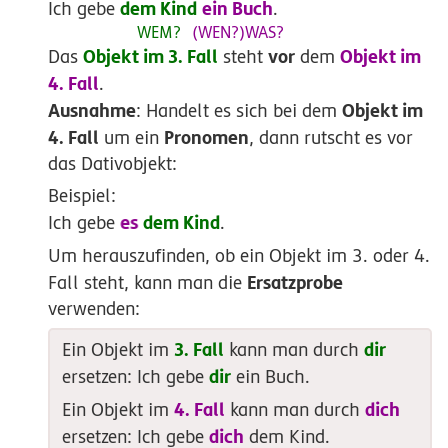
dem Kind
ein Buch
Ich gebe
.
Objekt im 3. Fall
vor
Objekt im
Das
steht
dem
4. Fall
.
Ausnahme
Objekt im
: Handelt es sich bei dem
4. Fall
Pronomen
um ein
, dann rutscht es vor
das Dativobjekt:
Beispiel:
e
s
dem Kind
Ich gebe
.
Um herauszufinden, ob ein Objekt im 3. oder 4.
Ersatzprobe
Fall steht, kann man die
verwenden:
3. Fall
dir
Ein Objekt im
kann man durch
dir
ersetzen: Ich gebe
ein Buch.
4. Fall
dich
Ein Objekt im
kann man durch
dich
ersetzen: Ich gebe
dem Kind.