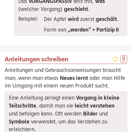
VORGANGSPASSIV
was
Das
teilt mit,
geschieht
(welcher Vorgang)
.
Beispiel:
wird
geschält
Der Apfel
zuerst
.
„werden“ + Partizip II
Form von
Anleitungen schreiben
Anleitungen und Gebrauchsanweisungen braucht
Neues lernt
man, wenn man etwas
oder man Hilfe
im Umgang mit einem neuen Produkt sucht.
Vorgang in kleine
Eine Anleitung zerlegt einen
Teilschritte
leicht verstehen
, damit man sie
Bilder
und befolgen kann. Oft werden
und
Symbole
verwendet, um das Verstehen zu
erleichtern.