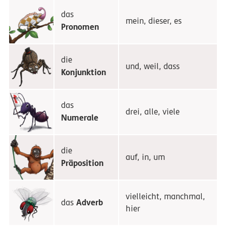
das
mein, dieser, es
Pronomen
die
und, weil, dass
Konjunktion
das
drei, alle, viele
Numerale
die
auf, in, um
Präposition
vielleicht, manchmal,
Adverb
das
hier