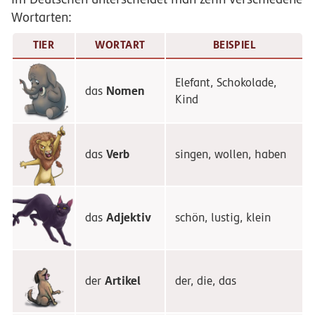
Wortarten:
TIER
WORTART
BEISPIEL
Elefant, Schokolade,
Nomen
das
Kind
Verb
das
singen, wollen, haben
Adjektiv
das
schön, lustig, klein
Artikel
der
der, die, das