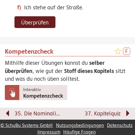
Ich
stehe
auf
der
Straße
.
Überprüfen
Kompetenzcheck
selber
Mithilfe dieser Übungen kannst du
überprüfen
Stoff dieses Kapitels
, wie gut der
sitzt
und was du noch üben solltest.
Interaktiv
Kompetenzcheck
35. Die Nominalisierung
37. Kapitelquiz
© SchuBu Systems GmbH
Nutzungsbedingungen
Datenschutz
Impressum
Häufige Fragen