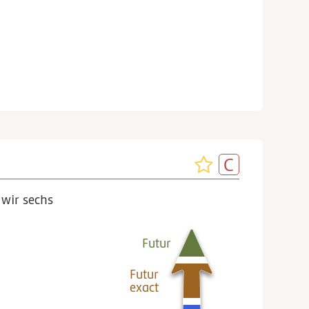
 wir sechs
Futur
Futur
exact