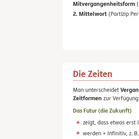
Mitvergangenheits­form
(
2. Mittelwort
(Partizip Per
Die Zeiten
Vergan
Man unterscheidet
Zeitformen
zur Verfügung
Das Futur (die Zukunft)
zeigt, dass etwas erst 
werden + Infinitiv,
z.
B