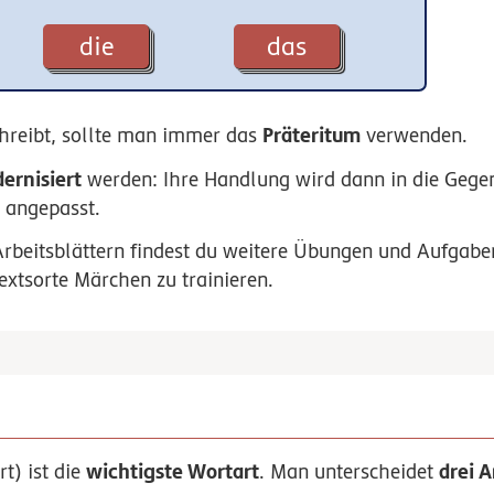
die
das
Präteritum
reibt, sollte man immer das
verwenden.
ernisiert
werden: Ihre Handlung wird dann in die Gegen
 angepasst.
rbeitsblättern findest du weitere Übungen und Aufgabe
xtsorte Märchen zu trainieren.
wichtigste Wortart
drei A
t) ist die
. Man unterscheidet