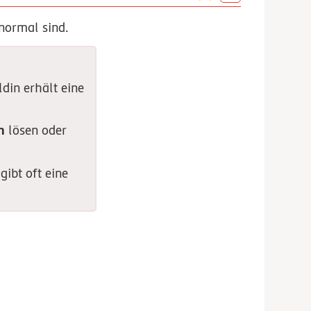
normal sind.
ldin erhält eine
n
lösen oder
gibt oft eine