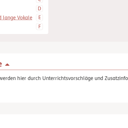
 lange Vokale
e
werden hier durch Unterrichtsvorschläge und Zusatzinfo