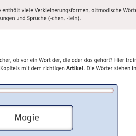
e
enthält viele Verkleinerungsformen, altmodische Wörter
ngen und Sprüche (-chen, -lein).
her, ob vor ein Wort der, die oder das gehört? Hier train
Artikel
Kapitels mit dem richtigen
. Die Wörter stehen i
Magie