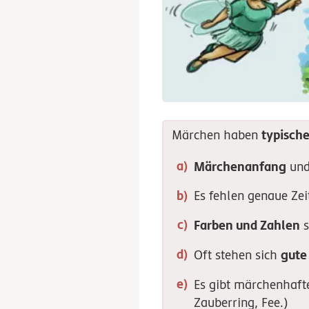
typisch
Märchen haben
Märchenanfang
un
Es fehlen genaue Zei
Farben und Zahlen
s
gute
Oft stehen sich
Es gibt märchenhaf
Zauberring, Fee.)