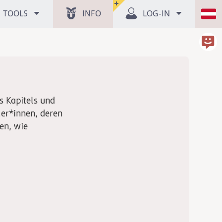
TOOLS
INFO
LOG-IN
s Kapitels und
er*innen, deren
en, wie