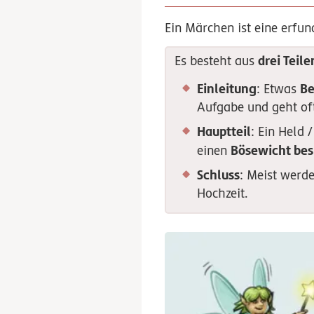
Ein Märchen ist eine erfun
drei Teile
Es besteht aus
Einleitung
Be
: Etwas
Aufgabe und geht oft
Hauptteil
: Ein Held 
Bösewicht bes
einen
Schluss
: Meist werd
Hochzeit.