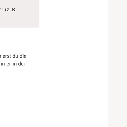
 (z. B.
ierst du die
mmer in der