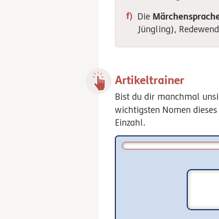
Märchensprach
Die
Jüngling), Redewendu
Artikeltrainer
Bist du dir manchmal unsic
wichtigsten Nomen dieses 
Einzahl.