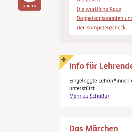
KI IDEEN
Die wörtliche Rede
Doppelkonsonanten und
Der Kompetenzcheck
Info für Lehrend
Eingeloggte Lehrer*innen 
unterstützt.
Mehr zu SchuBu+
Das Märchen