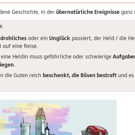
übernatürliche Ereignisse
dene Geschichte, in der
ganz 
n
:
drohliches
Unglück
oder ein
passiert, der Held / die He
 auf eine Reise.
Aufgabe
/ eine Heldin muss gefährliche oder schwierige
iegen
.
beschenkt, die Bösen bestraft
en die Guten reich
und es 