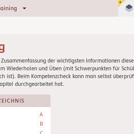
raining
g
ne Zusammenfassung der wichtigsten Informationen diese
m Wiederholen und Üben (mit Schwerpunkten für Schül
ch ist). Beim Kompetenzcheck kann man selbst überprüf
pitel durchgearbeitet hat.
ZEICHNIS