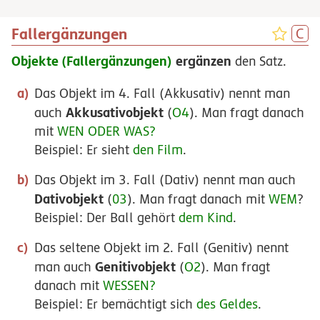
Fallergänzungen
Objekte (Fallergänzungen)
ergänzen
den Satz.
Das Objekt im 4. Fall (Akkusativ) nennt man
Akkusativobjekt
auch
(
O4
). Man fragt danach
mit
WEN ODER WAS?
Beispiel: Er sieht
den Film
.
Das Objekt im 3. Fall (Dativ) nennt man auch
Dativobjekt
(
03
). Man fragt danach mit
WEM
?
Beispiel: Der Ball gehört
dem Kind
.
Das seltene Objekt im 2. Fall (Genitiv) nennt
Genitivobjekt
man auch
(
O2
). Man fragt
danach mit
WESSEN?
Beispiel: Er bemächtigt sich
des Geldes
.