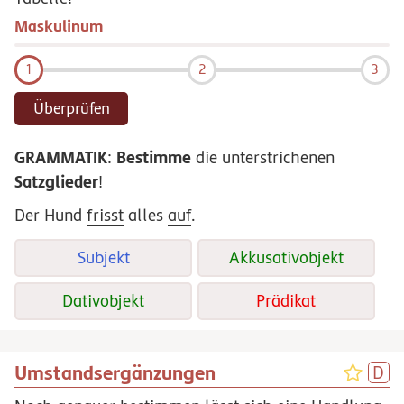
Maskulinum
1
2
3
Überprüfen
GRAMMATIK
Bestimme
:
die unterstrichenen
Satzglieder
!
Der Hund
frisst
alles
auf
.
Subjekt
Akkusativobjekt
Dativobjekt
Prädikat
Umstandsergänzungen