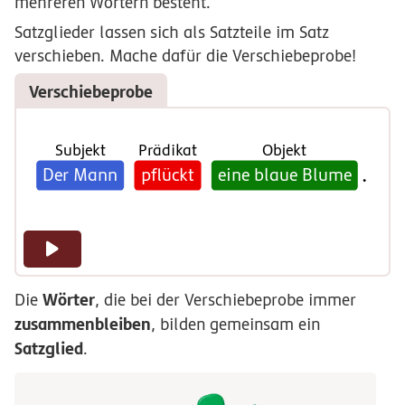
mehreren Wörtern besteht.
Satzglieder lassen sich als Satzteile im Satz
verschieben. Mache dafür die Verschiebeprobe!
Verschiebeprobe
Subjekt
Prädikat
Objekt
Der Mann
pflückt
eine blaue Blume
.
Wörter
Die
, die bei der Verschiebeprobe immer
zusammenbleiben
, bilden gemeinsam ein
Satzglied
.