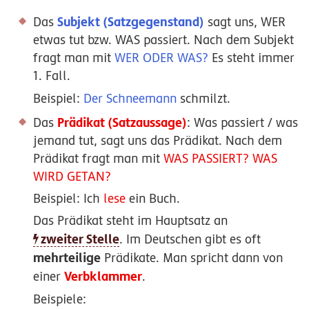
Subjekt (Satzgegenstand)
Das
sagt uns, WER
etwas tut bzw. WAS passiert. Nach dem Subjekt
fragt man mit
WER ODER WAS?
Es steht immer
1. Fall.
Beispiel:
Der Schneemann
schmilzt.
Prädikat (Satzaussage)
Das
: Was passiert / was
jemand tut, sagt uns das Prädikat. Nach dem
Prädikat fragt man mit
WAS PASSIERT? WAS
WIRD GETAN?
Beispiel: Ich
lese
ein Buch.
Das Prädikat steht im Hauptsatz an
zweiter Stelle
. Im Deutschen gibt es oft
mehrteilige
Prädikate. Man spricht dann von
Verbklammer
einer
.
Beispiele: