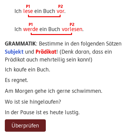
Ich
lese
ein Buch
vor
.
Ich
werde
ein Buch
vorlesen
.
GRAMMATIK
: Bestimme in den folgenden Sätzen
Subjekt
Prädikat
und
! (Denk daran, dass ein
Prädikat auch mehrteilig sein kann!)
Ich
kaufe
ein
Buch
.
Es
regnet
.
Am
Morgen
gehe
ich
gerne
schwimmen
.
Wo
ist
sie
hingelaufen
?
In
der
Pause
ist
es
heute
lustig
.
Überprüfen