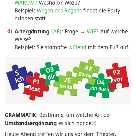
WARUM?
Weshalb? Wozu?
Beispiel:
Wegen des Regens
findet die Party
drinnen statt.
Artergänzung
(AE)
: Frage →
WIE?
Auf welche
Weise?
Beispiel: Sie stampfte
wütend
mit dem Fuß auf.
GRAMMATIK
: Bestimme, um welche Art der
Umstandsergänzung
es sich handelt!
Heute Abend
treffen wir uns vor dem Theater.