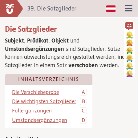
39. Die Satzglieder
Die Satzglieder
Subjekt
Prädikat
Objekt
,
,
und
Umstandsergänzungen
sind Satzglieder. Sätze
können abwechslungsreich gestaltet werden, indem
verschoben
Satzglieder in einem Satz
werden.
INHALTSVERZEICHNIS
Die Verschiebeprobe
Die wichtigsten Satzglieder
Fallergänzungen
Umstandsergänzungen