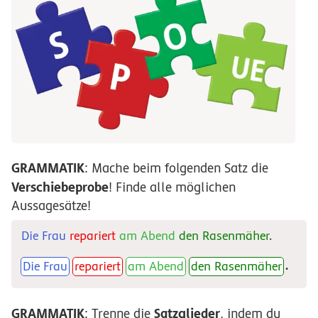
GRAMMATIK
: Mache beim folgenden Satz die
Verschiebeprobe
! Finde alle möglichen
Aussagesätze!
Die Frau
repariert
am Abend
den Rasenmäher
.
.
Die Frau
repariert
am Abend
den Rasenmäher
GRAMMATIK
Satzglieder
: Trenne die
, indem du