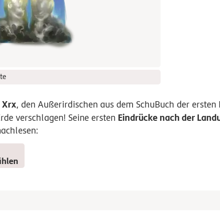
te
Xrx
n
, den Außerirdischen aus dem SchuBuch der ersten 
Eindrücke nach der Land
Erde verschlagen! Seine ersten
nachlesen:
ählen