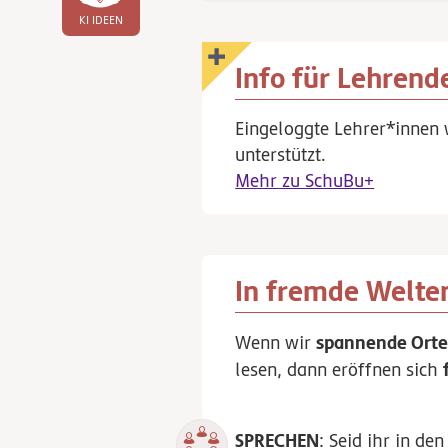
KI IDEEN
Info für Lehrend
Eingeloggte Lehrer*innen 
unterstützt.
Mehr zu SchuBu+
In fremde Welte
spannende Ort
Wenn wir
lesen, dann eröffnen sich
SPRECHEN
: Seid ihr in d