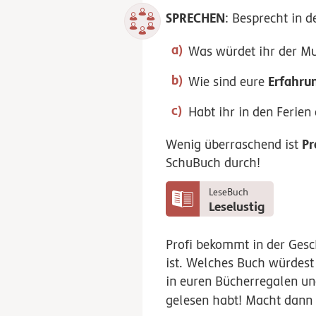
SPRECHEN
: Besprecht in d
Was würdet ihr der M
Erfahru
Wie sind eure
Habt ihr in den Ferien 
Pr
Wenig überraschend ist
SchuBuch durch!
LeseBuch
Leselustig
Profi bekommt in der Gesc
ist. Welches Buch würdest
in euren Bücherregalen un
gelesen habt! Macht dann