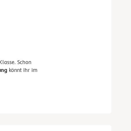
Klasse. Schon
ung
könnt ihr im