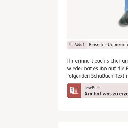
Reise ins Unbekann
Abb. 1
Ihr erinnert euch sicher a
wieder hat es ihn auf die 
folgenden SchuBuch-Text 
LeseBuch
Xrx hat was zu erz