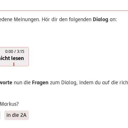
Dialog
iedene Meinungen. Hör dir den folgenden
an:
0:00 / 3:15
icht lesen
worte
Fragen
nun die
zum Dialog, indem du auf die ric
 Markus?
in die 2A