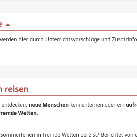
e
werden hier durch Unterrichtsvorschläge und Zusatzinfo
n reisen
e
neue Menschen
auf
entdecken,
kennenlernen oder ein
fremde Welten
.
en Sommerferien in fremde Welten gereist? Berichtet von 