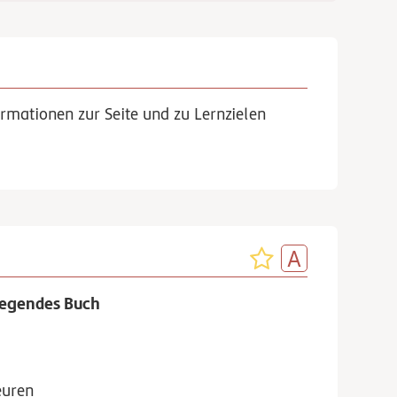
rmationen zur Seite und zu Lernzielen
regendes Buch
euren