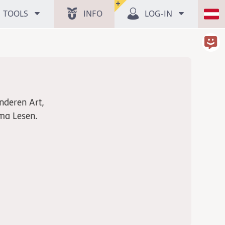
TOOLS
INFO
LOG-IN
nderen Art,
a Lesen.