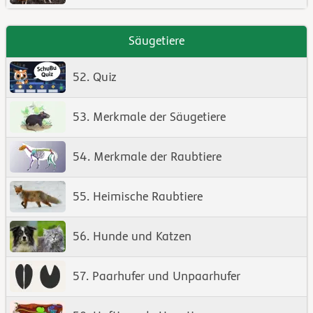
Säugetiere
52. Quiz
53. Merkmale der Säugetiere
54. Merkmale der Raubtiere
55. Heimische Raubtiere
56. Hunde und Katzen
57. Paarhufer und Unpaarhufer