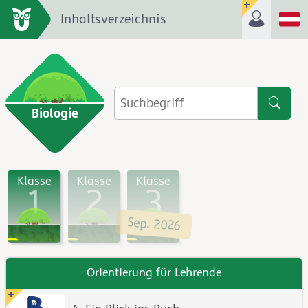
Inhaltsverzeichnis
Biologie
Klasse
Klasse
Klasse
1
2
3
Sep. 2026
Orientierung für Lehrende