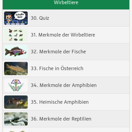
Wirbeltiere
30. Quiz
31. Merkmale der Wirbeltiere
32. Merkmale der Fische
33. Fische in Österreich
34. Merkmale der Amphibien
35. Heimische Amphibien
36. Merkmale der Reptilien