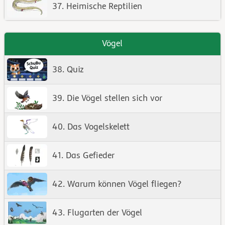
37. Heimische Reptilien
Vögel
38. Quiz
39. Die Vögel stellen sich vor
40. Das Vogelskelett
41. Das Gefieder
42. Warum können Vögel fliegen?
43. Flugarten der Vögel