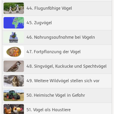
44. Flugunfähige Vögel
45. Zugvögel
46. Nahrungsaufnahme bei Vögeln
47. Fortpflanzung der Vögel
48. Singvögel, Kuckucke und Spechtvögel
49. Weitere Wildvögel stellen sich vor
50. Heimische Vögel in Gefahr
51. Vögel als Haustiere