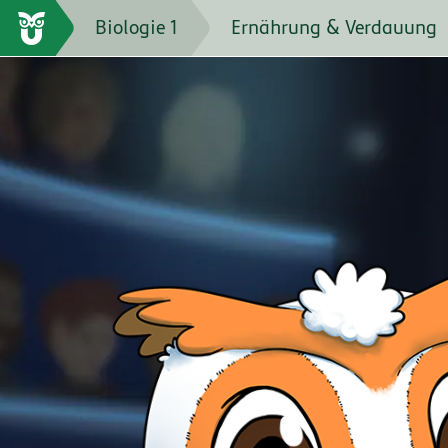
QU
"
Biologie 1
Ernährung & Verdauung