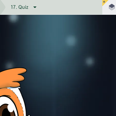
IZ ZUM KAPI
ERNÄHRUNG
17. Quiz
VERDAUUNG