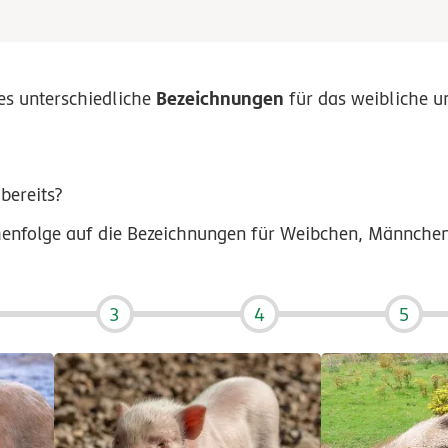
Bezeichnungen
 es unterschiedliche
für das weibliche 
bereits?
eihenfolge auf die Bezeichnungen für Weibchen, Männche
3
4
5