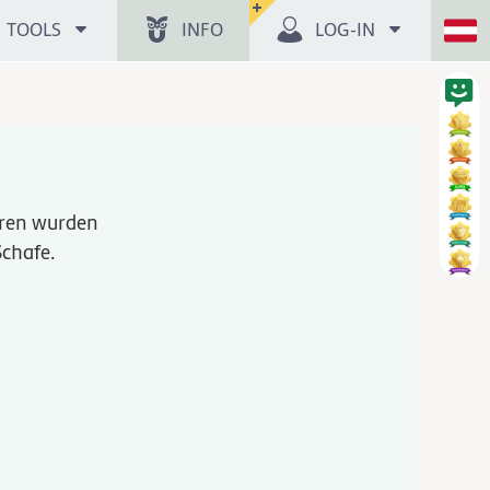
TOOLS
INFO
LOG-IN
hren wurden
Schafe.