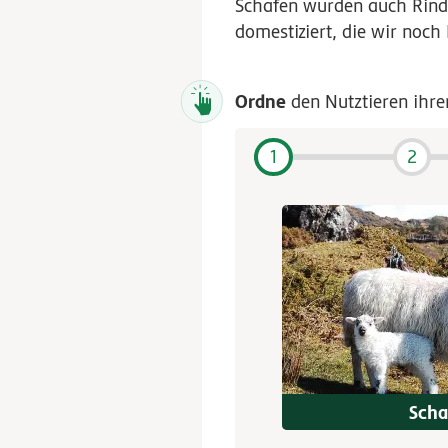
Schafen wurden auch Rinde
domestiziert, die wir noch
Ordne
den Nutztieren ihre
1
2
Scha