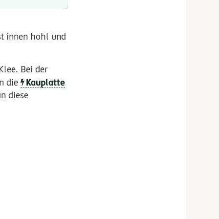
st innen hohl und
lee. Bei der
Kauplatte
an die
an diese