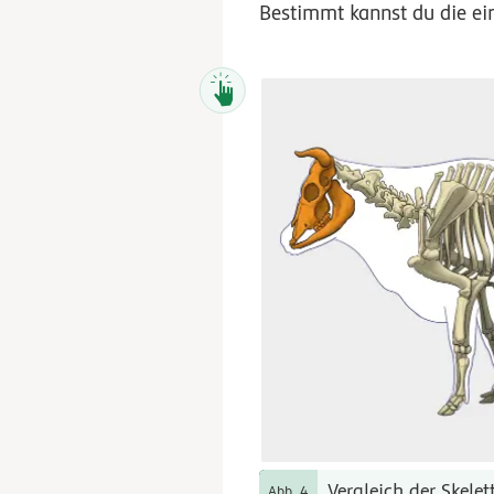
Bestimmt kannst du die ei
Vergleich der Skele
Abb. 4