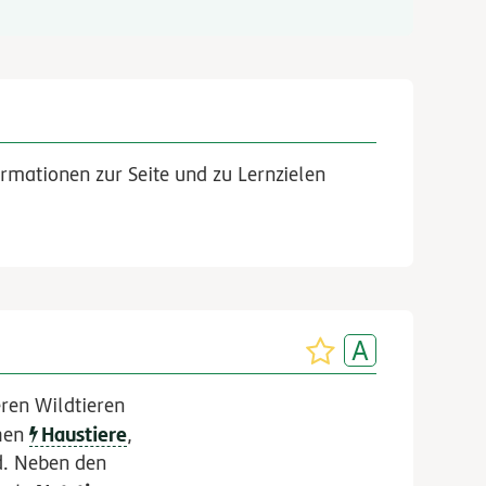
rmationen zur Seite und zu Lernzielen
ren Wildtieren
Haustiere
ehen
,
d. Neben den