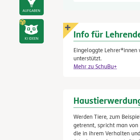
AUFGABEN
Info für Lehrend
KI IDEEN
Eingeloggte Lehrer*innen 
unterstützt.
Mehr zu SchuBu+
Haustierwerdun
Werden Tiere, zum Beispie
getrennt, spricht man von
die in ihrem Verhalten un