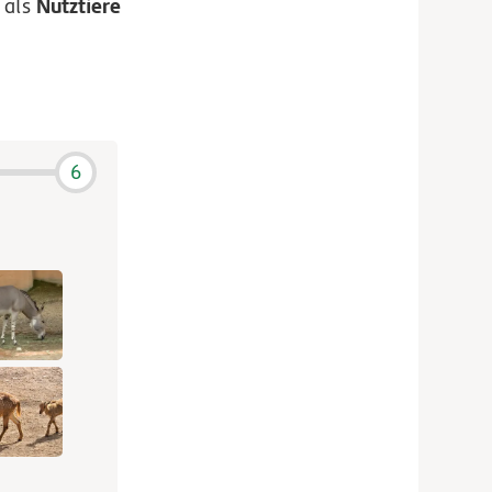
Nutztiere
 als
6