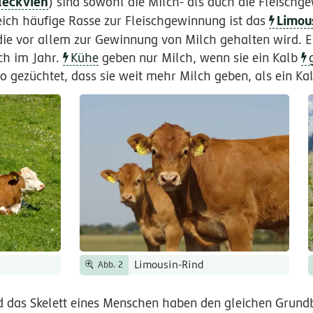
leckvieh
) sind sowohl die Milch- als auch die Fleisch
Limou
reich häufige Rasse zur Fleischgewinnung ist das
 die vor allem zur Gewinnung von Milch gehalten wird. 
ch im Jahr.
Kühe
geben nur Milch, wenn sie ein Kalb
 gezüchtet, dass sie weit mehr Milch geben, als ein Kal
Limousin-Rind
Abb. 2
nd das Skelett eines Menschen haben den gleichen Grund