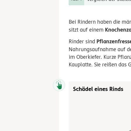
Bei Rindern haben die män
Knochenz
sitzt auf einem
Pflanzenfress
Rinder sind
Nahrungsaufnahme auf d
im Oberkiefer. Kurze Pflan
Kauplatte. Sie reißen das
Schädel eines Rinds