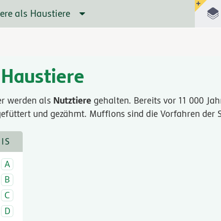
iere als Haustiere
 Haustiere
Nutztiere
er werden als
gehalten. Bereits vor 11 000 Ja
üttert und gezähmt. Mufflons sind die Vorfahren der 
IS