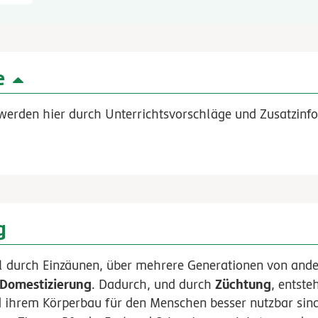
e
werden hier durch Unterrichtsvorschläge und Zusatzinfo
g
l durch Einzäunen, über mehrere Generationen von ande
Domestizierung
Züchtung
. Dadurch, und durch
, entst
d ihrem Körperbau für den Menschen besser nutzbar sin