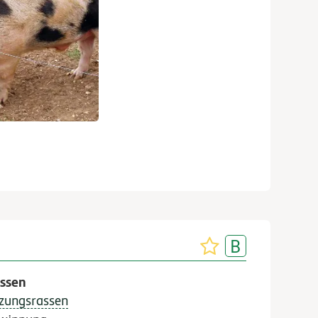
ssen
zungsrassen