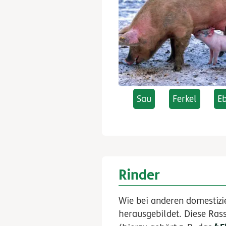
Sau
Ferkel
E
Rinder
Wie bei anderen domestizi
herausgebildet. Diese Ras