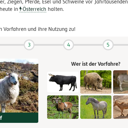
r, Ziegen, Pferde, Esel und Schweine vor Jahrtausenden
 heute in
Österreich
halten.
n Vorfahren und ihre Nutzung zu!
3
4
5
Wer ist der Vorfahre?
f