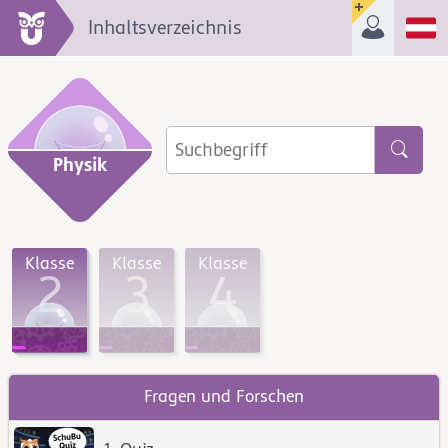
Inhaltsverzeichnis
Physik
Klasse
Klasse
Klasse
2
3
4
Fragen und Forschen