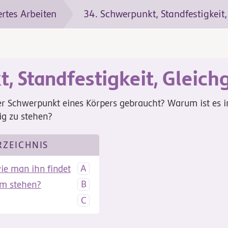
ertes Arbeiten
, Standfestigkeit, Gleich
er Schwerpunkt eines Körpers gebraucht? Warum ist es 
ig zu stehen?
RZEICHNIS
ie man ihn findet
rm stehen?