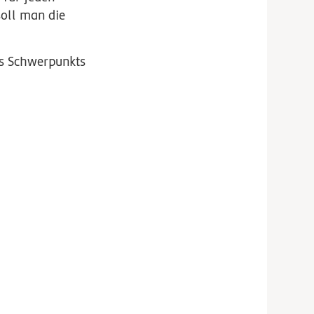
soll man die
es Schwerpunkts