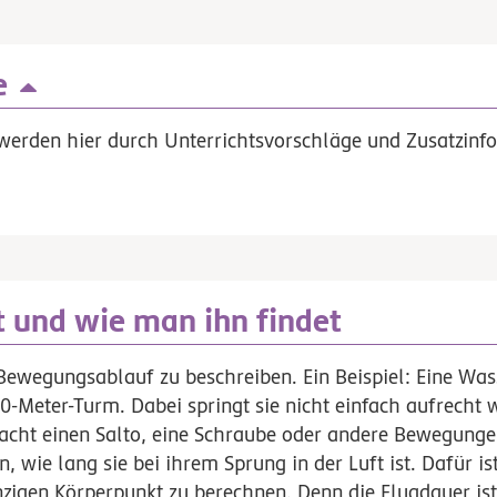
e
werden hier durch Unterrichtsvorschläge und Zusatzinfo
 und wie man ihn findet
n Bewegungsablauf zu beschreiben. Ein Beispiel: Eine Was
-Meter-Turm. Dabei springt sie nicht einfach aufrecht w
macht einen Salto, eine Schraube oder andere Bewegung
, wie lang sie bei ihrem Sprung in der Luft ist. Dafür is
nzigen Körperpunkt zu berechnen. Denn die Flugdauer ist