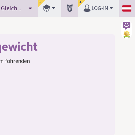
34. Schwerpunkt, Standfestigkeit, Gleichgewicht
LOG-IN
gewicht
im fahrenden