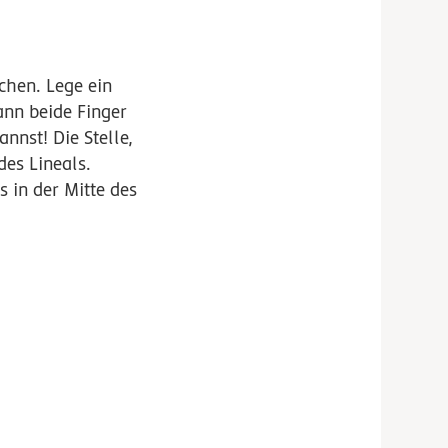
chen. Lege ein
ann beide Finger
nnst! Die Stelle,
des Lineals.
in der Mitte des