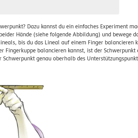
werpunkt? Dazu kannst du ein einfaches Experiment ma
r beider Hände (siehe folgende Abbildung) und bewege d
ineals, bis du das Lineal auf einem Finger balancieren ka
er Fingerkuppe balancieren kannst, ist der Schwerpunkt 
 Schwerpunkt genau oberhalb des Unterstützungspunkts 