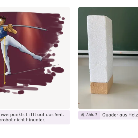
hwerpunkts trifft auf das Seil.
Quader aus Holz
Abb. 3
krobat nicht hinunter.