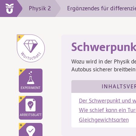
Physik 2
Ergänzendes für differenzi
Schwerpunkt
Wozu wird in der Physik d
Autobus sicherer breitbein
INHALTSVE
EXPERIMENT
Der Schwerpunkt und w
Wie schief kann ein Tu
ARBEITSBLATT
Gleichgewichtsarten