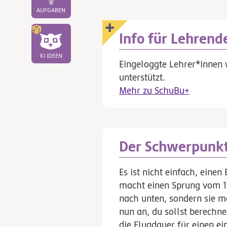
AUFGABEN
Info für Lehrend
KI IDEEN
Eingeloggte Lehrer*innen 
unterstützt.
Mehr zu SchuBu+
Der Schwerpunkt
Es ist nicht einfach, eine
macht einen Sprung vom 10
nach unten, sondern sie 
nun an, du sollst berechnen
die Flugdauer für einen ei