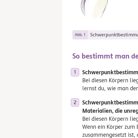
Schwerpunktbestimmu
Abb. 1
So bestimmt man d
Schwerpunktbestimmu
Bei diesen Körpern li
lernst du, wie man de
Schwerpunktbestimmu
Materialien, die unr
Bei diesen Körpern lie
Wenn ein Körper zum 
zusammengesetzt ist, 