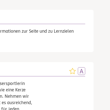
rmationen zur Seite und zu Lernzielen
sersportlerin
ie eine Kerze
en. Nehmen wir
t es ausreichend,
 für jeden