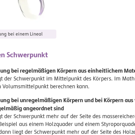
ng bei einem Lineal
en Schwerpunkt
ng bei regelmäßigen Körpern aus einheitlichem Mate
egt der Schwerpunkt im Mittelpunkt des Körpers. Im Mat
n Volumsmittelpunkt berechnen kann.
ng bei unregelmäßigen Körpern und bei Körpern aus
egelmäßig angeordnet sind
gt der Schwerpunkt mehr auf der Seite des massereichere
Beispiel aus einem Holzquader und einem Styroporquad
dann liegt der Schwerpunkt mehr auf der Seite des Holze