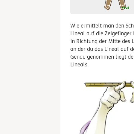
Fuß
Fuß
Wie ermittelt man den Sch
Lineal auf die Zeigefinge
in Richtung der Mitte des L
an der du das Lineal auf d
Genau genommen liegt der
Lineals.