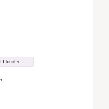
t hinunter.
t?