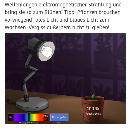
Wellenlängen elektromagnetischer Strahlung und
bring sie so zum Blühen! Tipp: Pflanzen brauchen
vorwiegend rotes Licht und blaues Licht zum
Wachsen. Vergiss außerdem nicht zu gießen!
100 %
Feuchtigkeit
Infra-
UV
Pflanze gießen
rot
Elektromagnetische Strahlung
Wasser