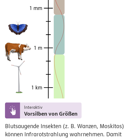
1 mm
1 m
1 km
Interaktiv
Vorsilben von Größen
Blutsaugende Insekten (z. B. Wanzen, Moskitos)
können Infrarotstrahlung wahrnehmen. Damit