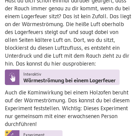
Hast du dich schon einmal darüber geärgert, dass
der Rauch immer genau zu dir kommt, wenn du bei
einem Lagerfeuer sitzt? Das ist kein Zufall. Das liegt
an der Wärmeströmung. Die heiße Luft oberhalb
des Lagerfeuers steigt auf und saugt dabei von
allen Seiten kältere Luft an. Dort, wo du sitzt,
blockierst du diesen Luftzufluss, es entsteht ein
Unterdruck und die Luft mit dem Rauch zieht zu dir
hin. Das kannst du hier ausprobieren:
Interaktiv
Wärmeströmung bei einem Lagerfeuer
Auch die Kaminwirkung bei einem Holzofen beruht
auf der Wärmeströmung. Das kannst du bei diesem
Experiment feststellen. Wichtig: Dieses Experiment
nur gemeinsam mit einer erwachsenen Person
durchführen!
Experiment