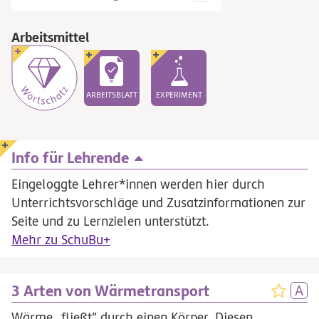
Arbeitsmittel
ARBEITSBLATT
EXPERIMENT
Info für Lehrende
Eingeloggte Lehrer*innen werden hier durch
Unterrichtsvorschläge und Zusatzinformationen zur
Seite und zu Lernzielen unterstützt.
Mehr zu SchuBu+
3 Arten von Wärmetransport
Wärme „fließt“ durch einen Körper. Diesen