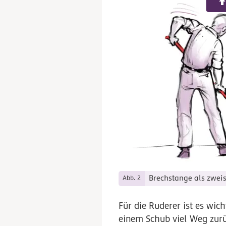
Brechstange als zweis
Abb. 2
Für die Ruderer ist es wic
einem Schub viel Weg zurü