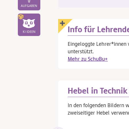
AUFGABEN
Info für Lehrend
KI IDEEN
Eingeloggte Lehrer*innen 
unterstützt.
Mehr zu SchuBu+
Hebel in Techni
In den folgenden Bildern w
zweiseitiger Hebel verwen