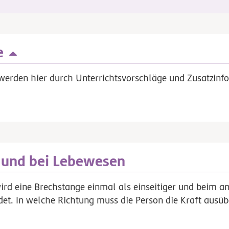
e
werden hier durch Unterrichtsvorschläge und Zusatzinfo
k und bei Lebewesen
ird eine Brechstange einmal als einseitiger und beim an
det. In welche Richtung muss die Person die Kraft ausü