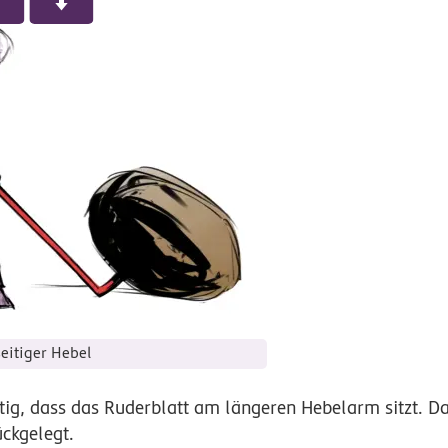
eitiger Hebel
htig, dass das Ruderblatt am längeren Hebelarm sitzt. D
ckgelegt.