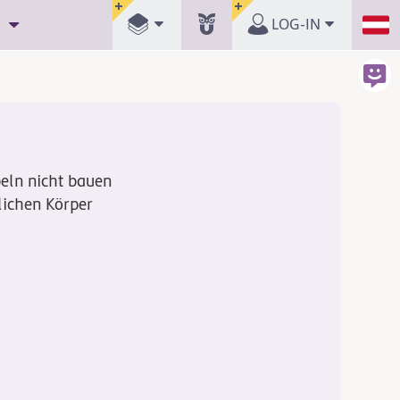
LOG-IN
eln nicht bauen
lichen Körper