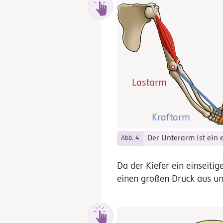
Lastarm
Kraftarm
Der Unterarm ist ein 
Abb. 4
Da der Kiefer ein einseiti
einen großen Druck aus u