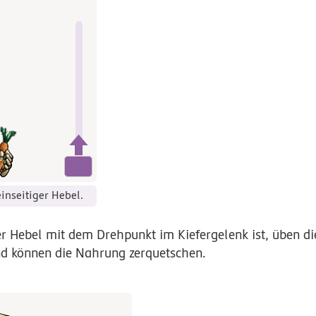
einseitiger Hebel.
ger Hebel mit dem Drehpunkt im Kiefergelenk ist, üben d
nd können die Nahrung zerquetschen.