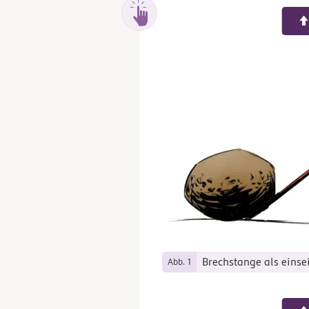
Brechstange als einse
Abb. 1