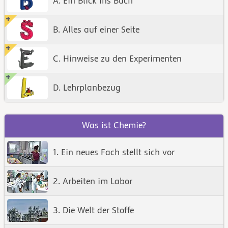
A. Ein Blick ins Buch
B. Alles auf einer Seite
C. Hinweise zu den Experimenten
D. Lehrplanbezug
Was ist Chemie?
1. Ein neues Fach stellt sich vor
2. Arbeiten im Labor
3. Die Welt der Stoffe