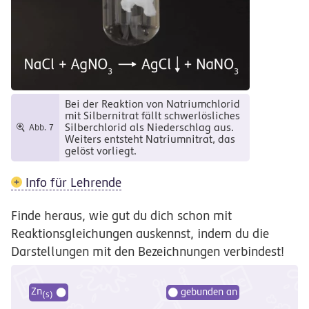
Bei der Reaktion von Natriumchlorid
mit Silbernitrat fällt schwerlösliches
Silberchlorid als Niederschlag aus.
Abb. 7
Weiters entsteht Natriumnitrat, das
gelöst vorliegt.
Info für Lehrende
Finde heraus, wie gut du dich schon mit
Reaktionsgleichungen auskennst, indem du die
Darstellungen mit den Bezeichnungen verbindest!
Zn
gebunden an
(s)