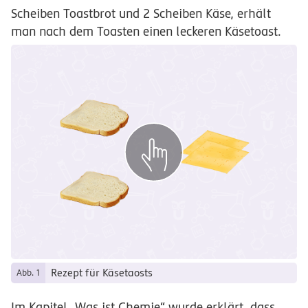
Scheiben Toastbrot und 2 Scheiben Käse, erhält
man nach dem Toasten einen leckeren Käsetoast.
Rezept für Käsetaosts
Abb. 1
Im Kapitel „Was ist Chemie“ wurde erklärt, dass