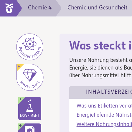
Chemie 4
Chemie und Gesundheit
Was steckt 
Unsere Nahrung besteht 
Energie, sie dienen als Ba
über Nahrungsmittel hilft 
INHALTSVERZEI
Was uns Etiketten verra
Energieliefernde Nährst
EXPERIMENT
Weitere Nahrungsinhalt