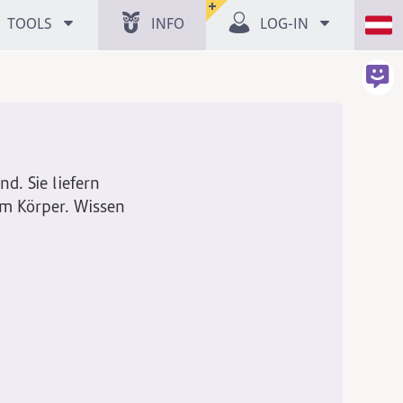
TOOLS
INFO
LOG-IN
nd. Sie liefern
rem Körper. Wissen