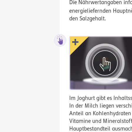
Die Nährwertangaben inf
energieliefernden Hauptnä
den Salzgehalt.
Im Joghurt gibt es Inhalts
In der Milch liegen versc
Anteil an Kohlenhydraten 
Vitamine und Mineralstoffe
Hauptbestandteil ausmacht,