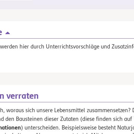
e
werden hier durch Unterrichtsvorschläge und Zusatzinf
n verraten
h, woraus sich unsere Lebensmittel zusammensetzen? 
d den Bausteinen dieser Zutaten (diese finden sich au
mationen
) unterscheiden. Beispielsweise besteht Natur