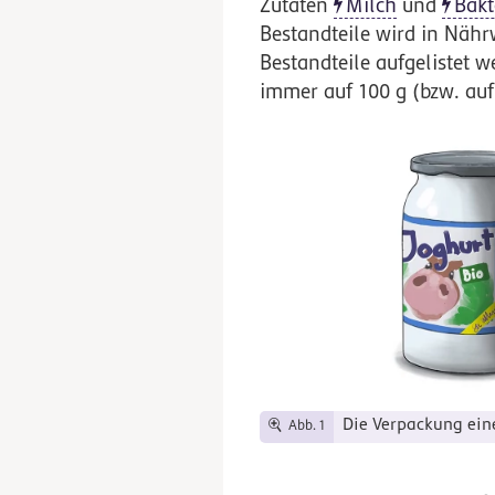
Zutaten
Milch
und
Bakt
Bestandteile wird in Nähr
Bestandteile aufgelistet 
immer auf 100 g (bzw. auf
Die Verpackung ein
Abb. 1