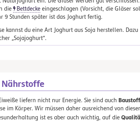
L
Naturjoghurt ein. Die Gläser werden gut verschlossen.
n die
Bettdecke
eingeschlagen (Vorsicht, die Gläser so
 9 Stunden später ist das Joghurt fertig.
ise kannst du eine Art Joghurt aus Soja herstellen. Dazu
cher
„Sojajoghurt“.
 Nährstoffe
Baustof
iweiße liefern nicht nur Energie. Sie sind auch
sse im Körper. Wir müssen daher ausreichend von diese
Qualitä
underhaltung ist es aber auch wichtig, auf die