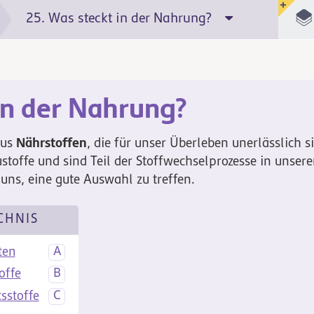
25. Was steckt in der Nahrung?
in der Nahrung?
Nährstoffen
aus
, die für unser Überleben unerlässlich si
ustoffe und sind Teil der Stoffwechselprozesse in unse
uns, eine gute Auswahl zu treffen.
CHNIS
ten
offe
sstoffe