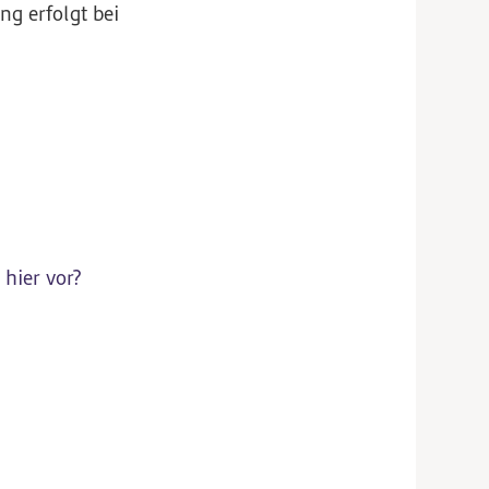
g erfolgt bei
 hier vor?