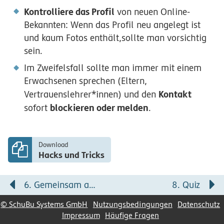
Kontrolliere das Profil
von neuen Online-
Bekannten: Wenn das Profil neu angelegt ist
und kaum Fotos enthält,sollte man vorsichtig
sein.
Im Zweifelsfall sollte man immer mit einem
Erwachsenen sprechen (Eltern,
Kontakt
Vertrauenslehrer*innen) und den
blockieren oder melden
sofort
.
Download
Hacks und Tricks
6. Gemeinsam arbeiten
8. Quiz
© SchuBu Systems GmbH
Nutzungsbedingungen
Datenschutz
Impressum
Häufige Fragen