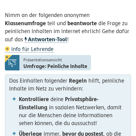
Nimm an der folgenden anonymen
Klassenumfrage
beantworte
teil und
die Frage zu
peinlichen Inhalten im Internet ehrlich! Gehe dafür
Antworten-Tool
auf das
!
Info für Lehrende
Präsentationsansicht
Umfrage: Peinliche Inhalte
Regeln
Das Einhalten folgender
hilft, peinliche
Inhalte im Netz zu verhindern:
Kontrolliere
Privatsphäre-
deine
Einstellung
in sozialen Netzwerken, damit
nur die Menschen deine Informationen
sehen können, die du aussuchst!
Überlege
bevor du postest
immer,
, ob die