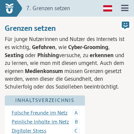
7. Grenzen setzen
Grenzen setzen
Für junge Nutzerinnen und Nutzer des Internets ist
Gefahren
Cyber-Grooming
es wichtig,
, wie
,
Sexting
Phishing
erkennen
oder
versuche, zu
und
zu lernen, wie man mit diesen umgeht. Auch dem
Medienkonsum
eigenen
müssen Grenzen gesetzt
werden, wenn dieser die Gesundheit, den
Schulerfolg oder das Sozialleben beeinträchtigt.
INHALTSVERZEICHNIS
Falsche Freunde im Netz
Peinliche Inhalte im Netz
Digitaler Stress