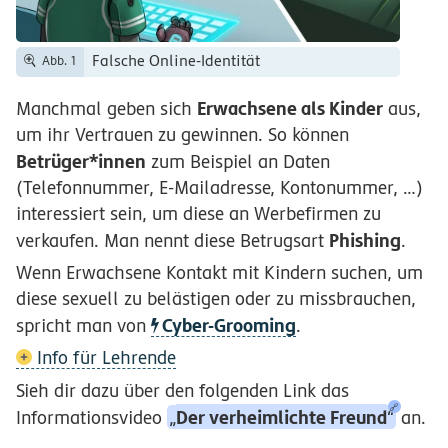
Falsche Online-Identität
Abb. 1
Erwachsene als Kinder
Manchmal geben sich
aus,
um ihr Vertrauen zu gewinnen. So können
Betrüger*innen
zum Beispiel an Daten
(Telefonnummer, E-Mailadresse, Kontonummer, …)
interessiert sein, um diese an Werbefirmen zu
Phishing
verkaufen. Man nennt diese Betrugsart
.
Wenn Erwachsene Kontakt mit Kindern suchen, um
diese sexuell zu belästigen oder zu missbrauchen,
Cyber-Grooming
spricht man von
.
Info für Lehrende
Sieh dir dazu über den folgenden Link das
Der verheimlichte Freund
Informationsvideo
„
“
an.