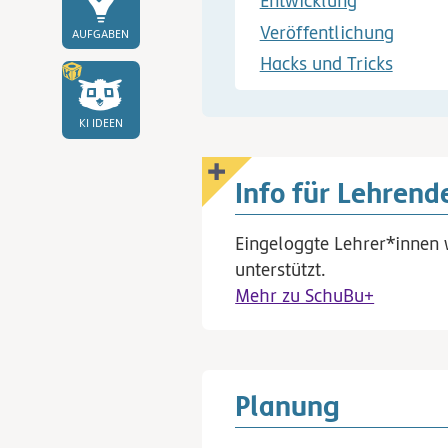
Entwicklung
Veröffentlichung
AUFGABEN
Hacks und Tricks
KI IDEEN
Info für Lehrend
Eingeloggte Lehrer*innen 
unterstützt.
Mehr zu SchuBu+
Planung