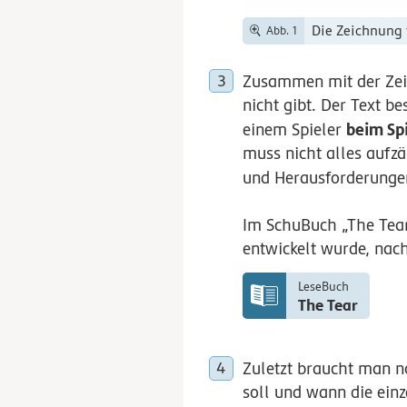
Die Zeichnung 
Abb. 1
Zusammen mit der Zei
nicht gibt. Der Text b
beim Sp
einem Spieler
muss nicht alles aufzä
und Herausforderungen,
Im SchuBuch „The Tea
entwickelt wurde, nac
LeseBuch
The Tear
Zuletzt braucht man 
soll und wann die einze