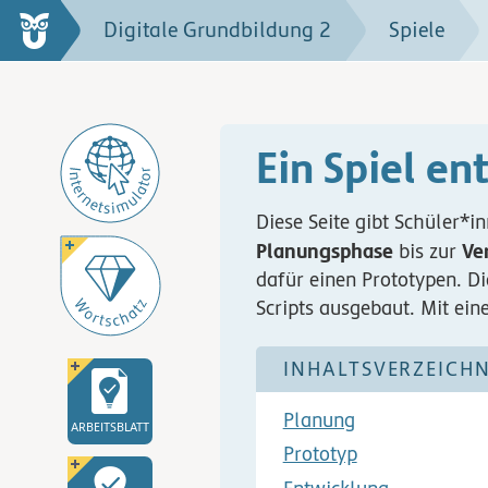
Digitale Grundbildung 2
Spiele
Ein Spiel en
Diese Seite gibt Schüler*i
Planungsphase
Ve
bis zur
dafür einen Prototypen. Di
Scripts ausgebaut. Mit ei
INHALTSVERZEICHN
Planung
ARBEITSBLATT
Prototyp