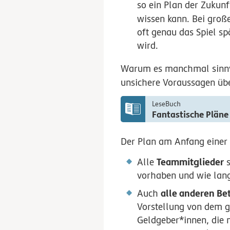
so ein Plan der Zukunf
wissen kann. Bei gro
oft genau das Spiel sp
wird.
Warum es manchmal sinnvol
unsichere Voraussagen üb
LeseBuch
Fantastische Pläne
Der Plan am Anfang einer 
Teammitglieder
Alle
s
vorhaben und wie lang
alle anderen Bet
Auch
Vorstellung von dem g
Geldgeber*innen, die m