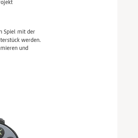
ojekt
 Spiel mit der
sterstück werden.
mmieren und