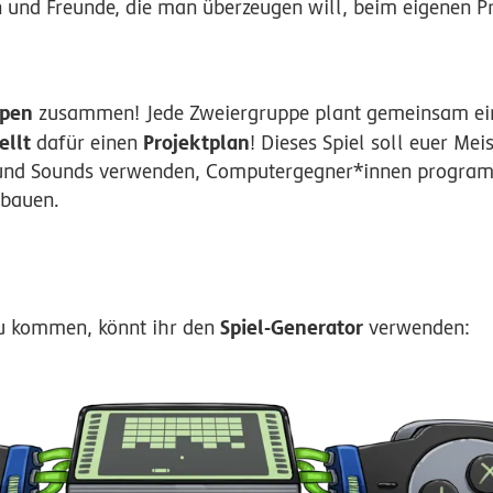
 und Freunde, die man überzeugen will, beim eigenen Pr
ppen
zusammen! Jede Zweiergruppe plant gemeinsam ein
ellt
Projektplan
dafür einen
! Dieses Spiel soll euer Mei
n und Sounds verwenden, Computergegner*innen progra
nbauen.
Spiel-Generator
u kommen, könnt ihr den
verwenden: