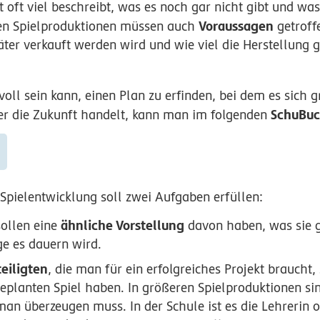
t oft viel beschreibt, was es noch gar nicht gibt und w
Voraussagen
ßen Spielproduktionen müssen auch
getroff
äter verkauft werden wird und wie viel die Herstellung 
l sein kann, einen Plan zu erfinden, bei dem es sich g
SchuBu
er die Zukunft handelt, kann man im folgenden
Spielentwicklung soll zwei Aufgaben erfüllen:
ähnliche Vorstellung
ollen eine
davon haben, was sie
e es dauern wird.
eiligten
, die man für ein erfolgreiches Projekt braucht,
eplanten Spiel haben. In größeren Spielproduktionen si
an überzeugen muss. In der Schule ist es die Lehrerin o