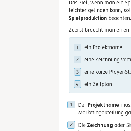
Das Ziel, wenn man ein Spie
leichter gelingen kann, so
Spielproduktion
beachten
Zuerst braucht man einen
ein Projektname
eine Zeichnung vom
eine kurze Player-St
ein Zeitplan
Projektname
Der
muss 
Marketingabteilung ga
Zeichnung
Die
oder Sk