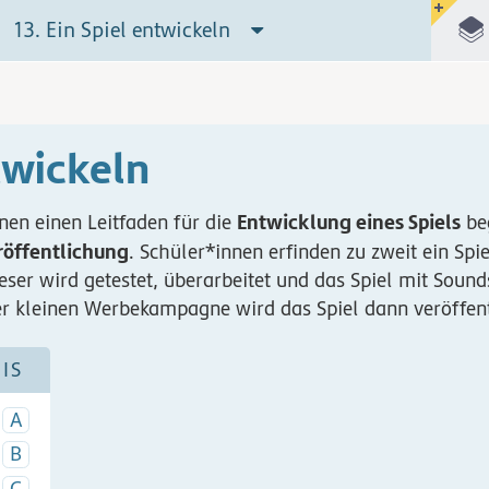
13. Ein Spiel entwickeln
twickeln
Entwicklung eines Spiels
nnen einen Leitfaden für die
be
röffentlichung
. Schüler*innen erfinden zu zweit ein Spi
eser wird getestet, überarbeitet und das Spiel mit Sound
ner kleinen Werbekampagne wird das Spiel dann veröffent
IS