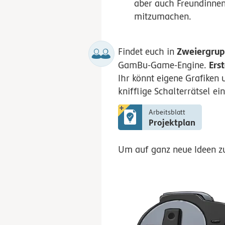
aber auch Freundinnen
mitzumachen.
Zweiergru
Findet euch in
Erst
GamBu-Game-Engine.
Ihr könnt eigene Grafike
knifflige Schalterrätsel ei
Arbeitsblatt
Projektplan
Um auf ganz neue Ideen z