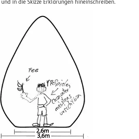
und in die Skizze Erklärungen hineinschreiben.