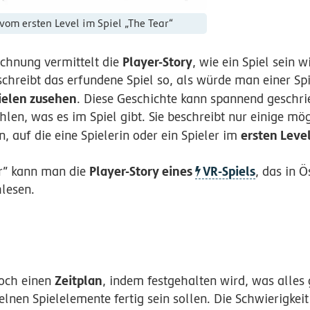
vom ersten Level im Spiel „The Tear“
Player-Story
chnung vermittelt die
, wie ein Spiel sein w
eschreibt das erfundene Spiel so, als würde man einer Sp
ielen zusehen
. Diese Geschichte kann spannend geschri
hlen, was es im Spiel gibt. Sie beschreibt nur einige m
ersten Leve
 auf die eine Spielerin oder ein Spieler im
Player-Story eines
VR-Spiels
r” kann man die
, das in Ö
hlesen.
Zeitplan
noch einen
, indem festgehalten wird, was alle
lnen Spielelemente fertig sein sollen. Die Schwierigkeit 