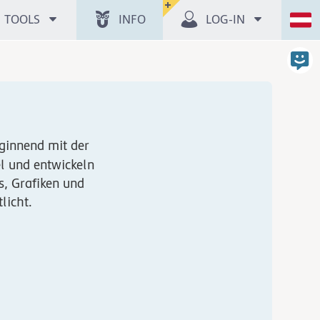
TOOLS
INFO
LOG-IN
ginnend mit der
el und entwickeln
s, Grafiken und
licht.