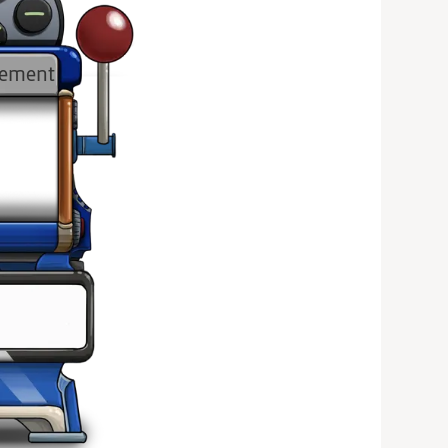
lement