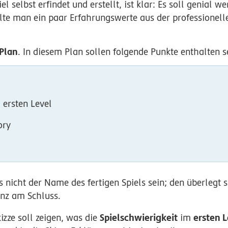
l selbst erfindet und erstellt, ist klar: Es soll genial 
llte man ein paar Erfahrungswerte aus der professionell
.
Plan
. In diesem Plan sollen folgende Punkte enthalten s
 ersten Level
ory
nicht der Name des fertigen Spiels sein; den überlegt si
nz am Schluss.
Spielschwierigkeit
ersten 
izze soll zeigen, was die
im