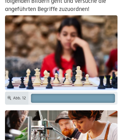
folgenden Bildern geht und versuche die
angeführten Begriffe zuzuordnen!
Abb. 12