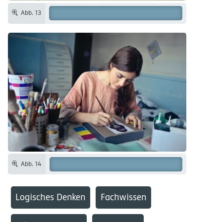
Abb. 13
Abb. 14
Logisches Denken
Fachwissen