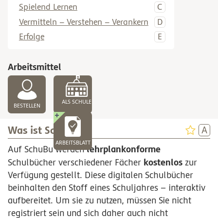
Spielend Lernen
Vermitteln – Verstehen – Verankern
Erfolge
Arbeitsmittel
ALS SCHULE
BESTELLEN
Was ist SchuBu?
ARBEITSBLATT
lehrplankonforme
Auf SchuBu werden
kostenlos
Schulbücher verschiedener Fächer
zur
Verfügung gestellt. Diese digitalen Schulbücher
beinhalten den Stoff eines Schuljahres – interaktiv
aufbereitet. Um sie zu nutzen, müssen Sie nicht
registriert sein und sich daher auch nicht