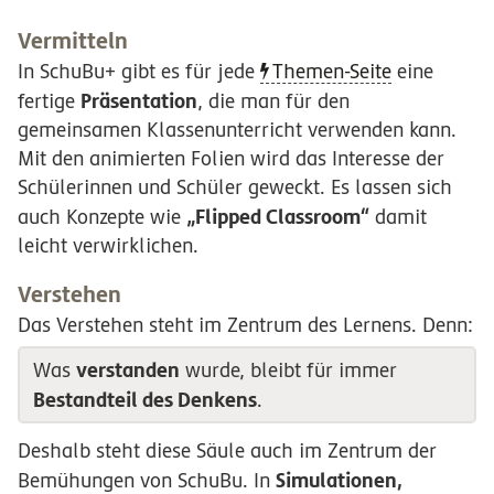
Vermitteln
In SchuBu+ gibt es für jede
Themen-Seite
eine
Präsentation
fertige
, die man für den
gemeinsamen Klassenunterricht verwenden kann.
Mit den animierten Folien wird das Interesse der
Schülerinnen und Schüler geweckt. Es lassen sich
„Flipped Classroom“
auch Konzepte wie
damit
leicht verwirklichen.
Verstehen
Das Verstehen steht im Zentrum des Lernens. Denn:
verstanden
Was
wurde, bleibt für immer
Bestandteil des Denkens
.
Deshalb steht diese Säule auch im Zentrum der
Simulationen,
Bemühungen von SchuBu. In