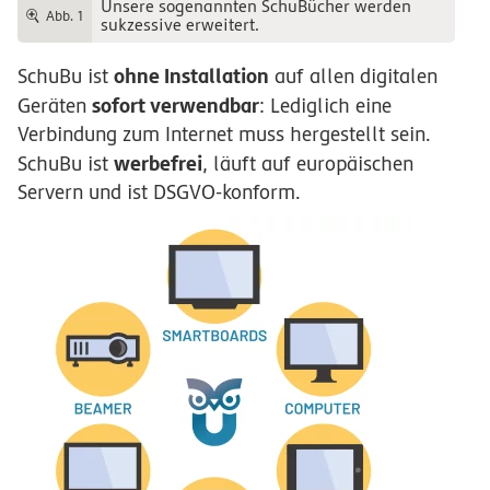
Unsere sogenannten SchuBücher werden
Abb. 1
sukzessive erweitert.
ohne Installation
SchuBu ist
auf allen digitalen
sofort verwendbar
Geräten
: Lediglich eine
Verbindung zum Internet muss hergestellt sein.
werbefrei
SchuBu ist
, läuft auf europäischen
Servern und ist DSGVO-konform.