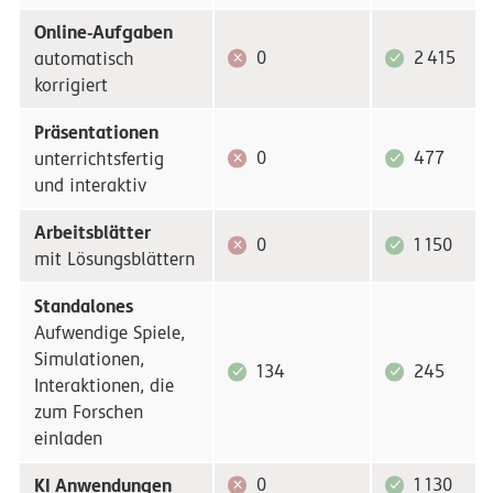
Online-Aufgaben
0
2
415
automatisch
korrigiert
Präsentationen
0
477
unterrichtsfertig
und interaktiv
Arbeitsblätter
0
1
150
mit Lösungsblättern
Standalones
Aufwendige Spiele,
Simulationen,
134
245
Interaktionen, die
zum Forschen
einladen
KI Anwendungen
0
1
130