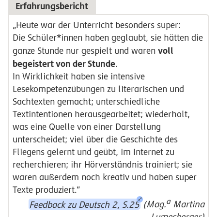
Erfahrungsbericht
„Heute war der Unterricht besonders super:
Die Schüler*innen haben geglaubt, sie hätten die
voll
ganze Stunde nur gespielt und waren
begeistert von der Stunde
.
In Wirklichkeit haben sie intensive
Lesekompetenzübungen zu literarischen und
Sachtexten gemacht; unterschiedliche
Textintentionen herausgearbeitet; wiederholt,
was eine Quelle von einer Darstellung
unterscheidet; viel über die Geschichte des
Fliegens gelernt und geübt, im Internet zu
recherchieren; ihr Hörverständnis trainiert; sie
waren außerdem noch kreativ und haben super
Texte produziert.”
a
Feedback zu Deutsch 2, S.25
(Mag.
Martina
Lumesberger)