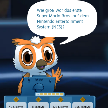
Wie groß war das erste
Super Mario Bros. auf dem
Nintendo Entertainment
System (NES)?
t
40 Kilobyte
8 Kilobyte
128 Kilobyte
256 Kilobyte