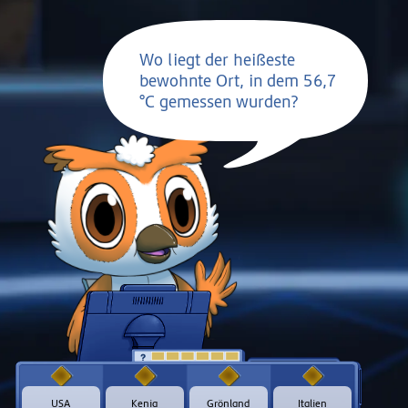
Wo liegt der heißeste
bewohnte Ort, in dem 56,7
°C gemessen wurden?
t
USA
Kenia
Grönland
Italien