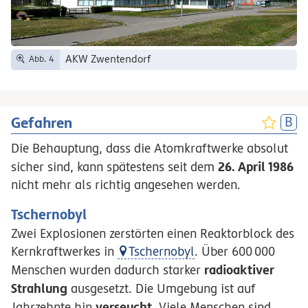
AKW Zwentendorf
Abb. 4
Gefahren
Die Behauptung, dass die Atomkraftwerke absolut
26. April 1986
sicher sind, kann spätestens seit dem
nicht mehr als richtig angesehen werden.
Tschernobyl
Zwei Explosionen zerstörten einen Reaktorblock des
Kernkraftwerkes in
Tschernobyl
. Über
600
000
radioaktiver
Menschen wurden dadurch starker
Strahlung
ausgesetzt. Die Umgebung ist auf
verseucht
Jahrzehnte hin
. Viele Menschen sind