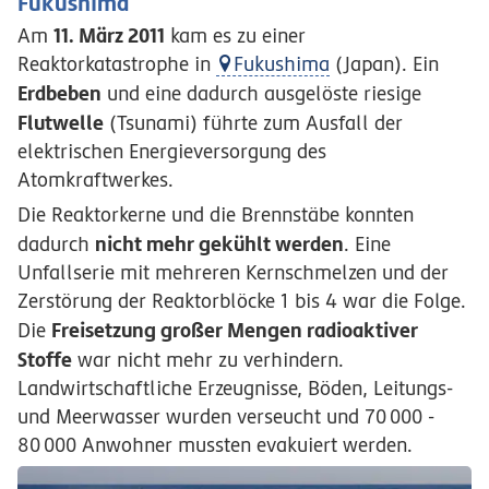
Fukushima
11. März 2011
Am
kam es zu einer
Reaktorkatastrophe in
Fukushima
(Japan). Ein
Erdbeben
und eine dadurch ausgelöste riesige
Flutwelle
(Tsunami) führte zum Ausfall der
elektrischen Energieversorgung des
Atomkraftwerkes.
Die Reaktorkerne und die Brennstäbe konnten
nicht mehr gekühlt werden
dadurch
. Eine
Unfallserie mit mehreren Kernschmelzen und der
Zerstörung der Reaktorblöcke 1 bis 4 war die Folge.
Freisetzung großer Mengen radioaktiver
Die
Stoffe
war nicht mehr zu verhindern.
Landwirtschaftliche Erzeugnisse, Böden, Leitungs-
und Meerwasser wurden verseucht und
70
000
-
80
000
Anwohner mussten evakuiert werden.