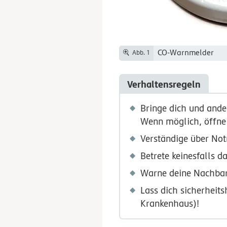
CO-Warnmelder
Abb. 1
Verhaltensregeln
Bringe dich und andere
Wenn möglich, öffne
Verständige über Not
Betrete keinesfalls 
Warne deine Nachbar
Lass dich sicherheit
Krankenhaus)!