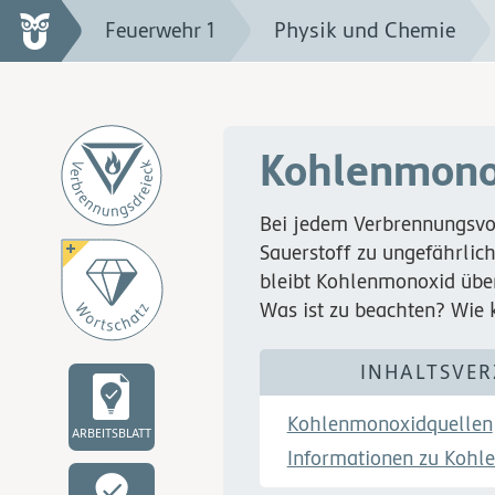
Feuerwehr 1
Physik und Chemie
Kohlenmono
Bei jedem Verbrennungsvo
Sauerstoff zu ungefährlic
bleibt Kohlenmonoxid übe
Was ist zu beachten? Wie 
INHALTSVER
Kohlenmonoxidquellen
ARBEITSBLATT
Informationen zu Kohl