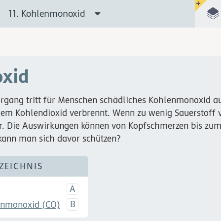
11. Kohlenmonoxid
xid
rgang tritt für Menschen schädliches Kohlenmonoxid au
hem Kohlendioxid verbrennt. Wenn zu wenig Sauerstoff v
r. Die Auswirkungen können von Kopfschmerzen bis zum
kann man sich davor schützen?
ZEICHNIS
enmonoxid (CO)