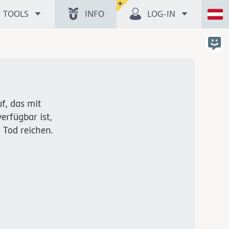
TOOLS
INFO
LOG-IN
f, das mit
erfügbar ist,
 Tod reichen.