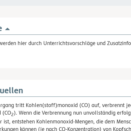
e
werden hier durch Unterrichtsvorschläge und Zusatzinfo
uellen
gang tritt Kohlen(stoff)monoxid (CO) auf, verbrennt j
d (CO
). Wenn die Verbrennung nun unvollständig erfolg
2
ar ist, entstehen Kohlenmonoxid-Mengen, die dem Mensc
rkungen können (je nach CO-Konzentration) von Kopfsc