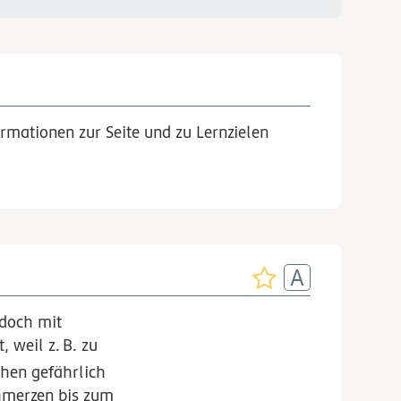
rmationen zur Seite und zu Lernzielen
edoch mit
t, weil
z.
B.
zu
hen gefährlich
hmerzen bis zum