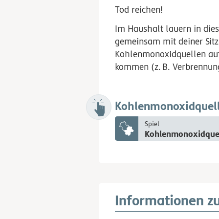
Tod reichen!
Im Haushalt lauern in di
gemeinsam mit deiner Sit
Kohlenmonoxidquellen auf
kommen
(z.
B.
Verbrennun
Kohlenmonoxidquel
Spiel
Kohlenmonoxidque
Informationen z