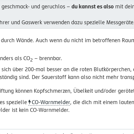
du kannst es also
, geschmack- und geruchlos –
mit dei
hrer und Gaswerk verwenden dazu spezielle Messgeräte
durch Wände. Auch wenn du nicht im betroffenen Raum 
nders als CO
– brennbar.
2
sich über 200-mal besser an die roten Blutkörperchen, 
ständig sind. Der Sauerstoff kann also nicht mehr trans
giftung können Kopfschmerzen, Übelkeit und/oder gerötet
es spezielle
CO-Warnmelder
, die dich mit einem laut
der ist kein CO-Warnmelder.