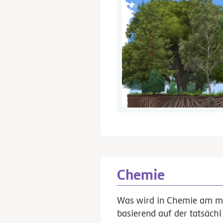
Chemie
Was wird in Chemie am mei
basierend auf der tatsäch