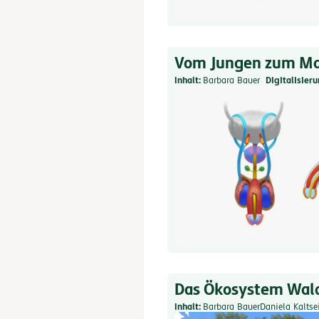
Vom Jungen zum M
Inhalt
Barbara Bauer
Digitalisier
Das Ökosystem Wald 
Inhalt
Barbara Bauer
Daniela Kaltse