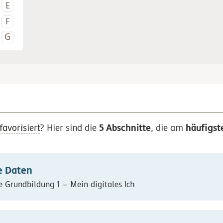
5 Abschnitte
häufigst
favorisiert
? Hier sind die
, die am
e Daten
e Grundbildung 1 – Mein digitales Ich