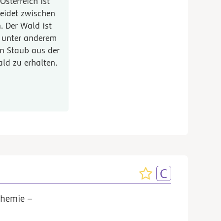
Österreich ist
eidet zwischen
. Der Wald ist
r unter anderem
en Staub aus der
Wald zu erhalten.
Chemie –