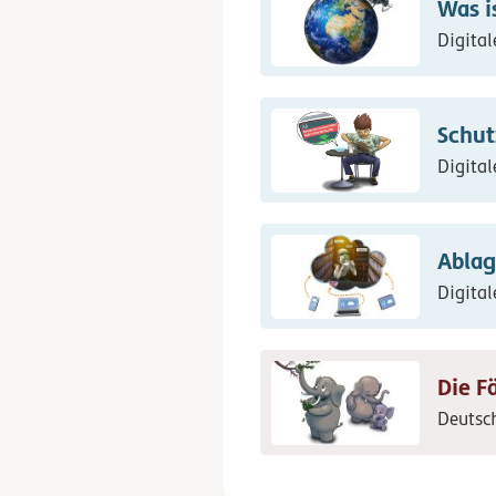
Was i
Digital
Schut
Digital
Abla
Digital
Die Fä
Deutsc