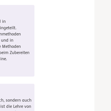
 in
ingeteilt.
ennmethoden
 und in
se Methoden
 beim Zubereiten
ine.
ach, sondern auch
ist die Lehre von