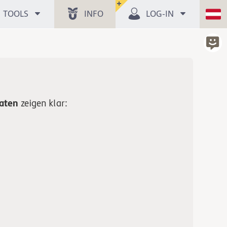
TOOLS
INFO
LOG-IN
aten
zeigen klar: