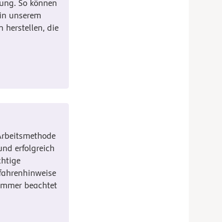
ung. So können
 in unserem
 herstellen, die
Arbeitsmethode
und erfolgreich
htige
fahrenhinweise
 immer beachtet