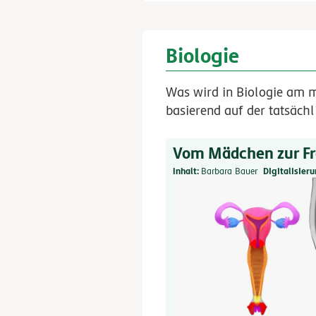
Biologie
Was wird in Biologie am m
basierend auf der tatsäch
Vom Mädchen zur F
Inhalt
Barbara Bauer
Digitalisier