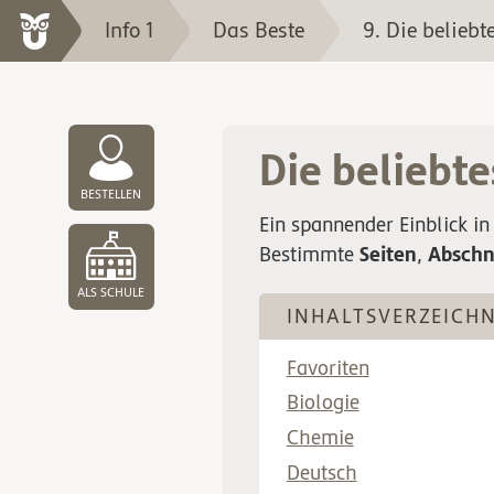
Info 1
Das Beste
9. Die beliebt
Die beliebte
BESTELLEN
Ein spannender Einblick in
Seiten
Abschn
Bestimmte
,
ALS SCHULE
INHALTSVERZEICHN
Favoriten
Biologie
Chemie
Deutsch