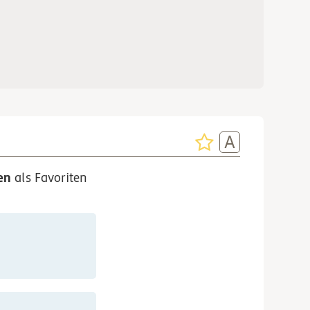
en
als Favoriten