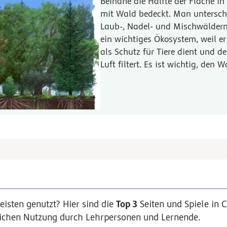
Beinahe die Hälfte der Fläche in 
mit Wald bedeckt. Man untersch
Laub-, Nadel- und Mischwäldern
ein wichtiges Ökosystem, weil e
als Schutz für Tiere dient und d
Luft filtert. Es ist wichtig, den 
Top 3
sten genutzt? Hier sind die
Seiten und Spiele in 
lichen Nutzung durch Lehrpersonen und Lernende.