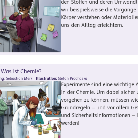
den Stoffen und deren Umwandl
wir beispielsweise die Vorgänge
Körper verstehen oder Materialien
uns den Alltag erleichtern.
Was ist Chemie?
ung
Sebastian Merkl
Illustration
Stefan Prochaska
Experimente sind eine wichtige 
in der Chemie. Um dabei sicher 
vorgehen zu können, müssen wic
Grundregeln – und vor allem Ge
und Sicherheitsinformationen –
werden!