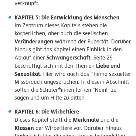
verknüpft.
KAPITEL 5: Die Entwicklung des Menschen
Im Zentrum dieses Kapitels stehen die
körperlichen, aber auch die seelischen
Veränderungen
während der Pubertät. Darüber
hinaus gibt das Kapitel einen Einblick in den
Schwangerschaft
Ablauf einer
. Seite 29
Liebe und
beschäftigt sich mit den Themen
Sexualität
. Hier wird auch das Thema sexueller
Missbrauch angesprochen. In diesem Abschnitt
sollen die Schüler*innen lernen “Nein!” zu
sagen und um Hilfe zu bitten.
KAPITEL 6: Die Wirbeltiere
Merkmale
Dieses Kapitel stellt die
und die
Klassen
der Wirbeltiere vor. Darüber hinaus
finden sich hier die etwas kürzer behandelten